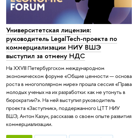
Университетская лицензия:
руководитель LegalTech-проекта по
коммерциализации НИУ ВШЭ
выступил за отмену НДС
На XXVIII Петербургском международном
экономическом форуме «Общие ценности — основа
роста в многополярном мире» прошла сессия «Права
молодых ученых на их разработки: как не утонуть в
бюрократии?». На ней выступил руководитель
проекта «Заступник», поддержанного ЦТТ НИУ
ВШЭ, Антон Казун, рассказав о своем опыте развития
коммерциализации.