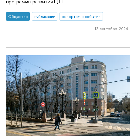
программы развития ЦТТ.
Общество
публикации
репортаж о событии
13 сентября 2024