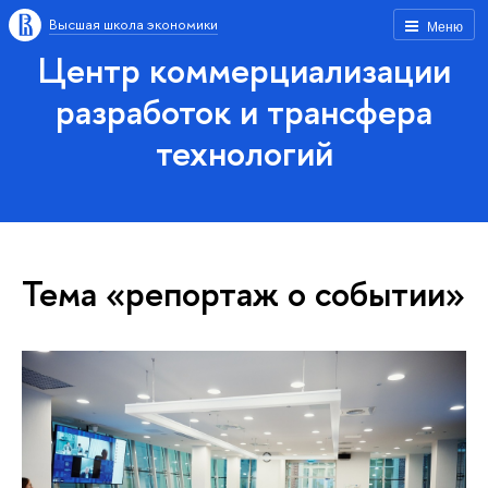
Высшая школа экономики
Меню
Центр коммерциализации
разработок и трансфера
технологий
Тема «репортаж о событии»