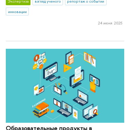
Экспертиза
взгляд ученого
репортаж о событии
инновации
24 июня 2025
Образовательные продукты в