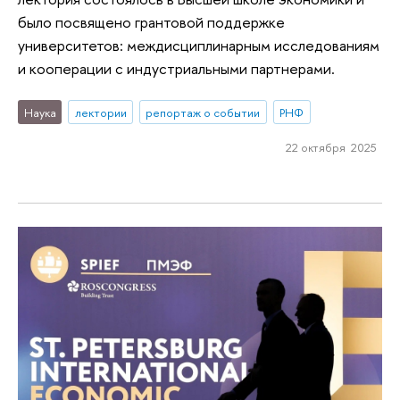
было посвящено грантовой поддержке
университетов: междисциплинарным исследованиям
и кооперации с индустриальными партнерами.
Наука
лектории
репортаж о событии
РНФ
22 октября 2025