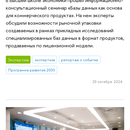
В Высшей школе экономики прошел информационно-
консультационный семинар «Базы данных как основа
для коммерческого продукта». На нем эксперты
обсудили возможности рыночной упаковки
создаваемых в рамках прикладных исследований
специализированных баз данных в формат продуктов,
продаваемых по лицензионной модели.
Экспертиза
экспертиза
репортаж о событии
Программа развития 2030
29 октября 2024