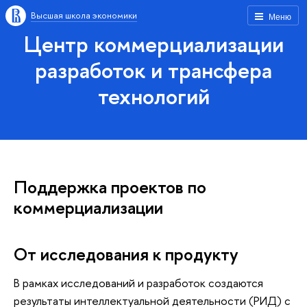
Высшая школа экономики
Меню
Центр коммерциализации
разработок и трансфера
технологий
Поддержка проектов по
коммерциализации
От исследования к продукту
В рамках исследований и разработок создаются
результаты интеллектуальной деятельности (РИД) с