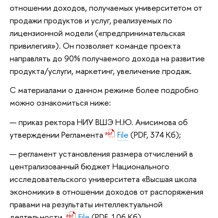
отношении доходов, получаемых университетом от
продажи продуктов и услуг, реализуемых по
лицензионной модели («предпринимательская
привилегия»). Он позволяет команде проекта
направлять до 90% получаемого дохода на развитие
продукта/услуги, маркетинг, увеличение продаж.
C материалами о данном режиме более подробно
можно ознакомиться ниже
:
приказ ректора НИУ ВШЭ Н.Ю. Анисимова об
утверждении Регламента
File
(PDF, 374 Кб)
;
регламент установления размера отчислений в
централизованный бюджет Национального
исследовательского университета «Высшая школа
экономики» в отношении доходов от распоряжения
правами на результаты интеллектуальной
деятельности
File
(PDF, 106 Кб)