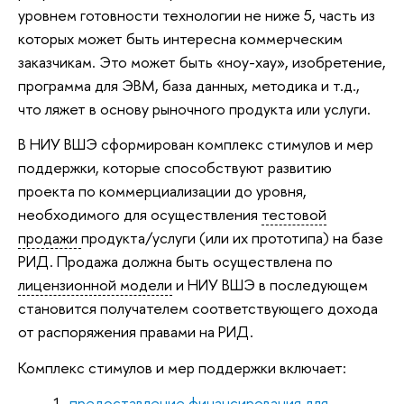
уровнем готовности технологии не ниже 5, часть из
которых может быть интересна коммерческим
заказчикам. Это может быть «ноу-хау», изобретение,
программа для ЭВМ, база данных, методика и т.д.,
что ляжет в основу рыночного продукта или услуги.
В НИУ ВШЭ сформирован комплекс стимулов и мер
поддержки, которые способствуют развитию
проекта по коммерциализации до уровня,
необходимого для осуществления
тестовой
продажи
продукта/услуги (или их прототипа) на базе
РИД. Продажа должна быть осуществлена по
лицензионной модели
и НИУ ВШЭ в последующем
становится получателем соответствующего дохода
от распоряжения правами на РИД.
Комплекс стимулов и мер поддержки включает:
предоставление финансирования для