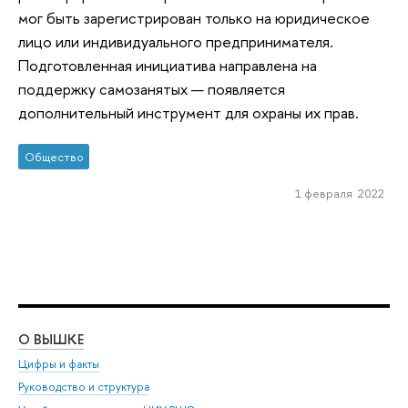
мог быть зарегистрирован только на юридическое
лицо или индивидуального предпринимателя.
Подготовленная инициатива направлена на
поддержку самозанятых — появляется
дополнительный инструмент для охраны их прав.
Общество
1 февраля 2022
О ВЫШКЕ
ОБ
Цифры и факты
Ли
Руководство и структура
Дов