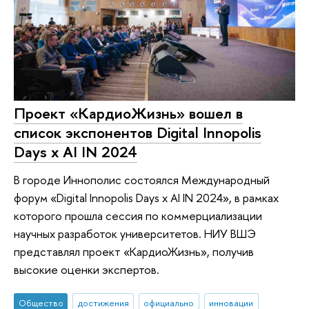
Проект «КардиоЖизнь» вошел в
список экспонентов Digital Innopolis
Days x AI IN 2024
В городе Иннополис состоялся Международный
форум «Digital Innopolis Days x AI IN 2024», в рамках
которого прошла сессия по коммерциализации
научных разработок университетов. НИУ ВШЭ
представлял проект «КардиоЖизнь», получив
высокие оценки экспертов.
Общество
достижения
официально
инновации