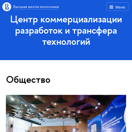
Высшая школа экономики
Меню
Центр коммерциализации
разработок и трансфера
технологий
Общество