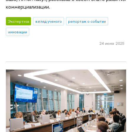
коммерциализации.
Экспертиза
взгляд ученого
репортаж о событии
инновации
24 июня 2025