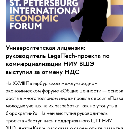
Университетская лицензия:
руководитель LegalTech-проекта по
коммерциализации НИУ ВШЭ
выступил за отмену НДС
На XXVIII Петербургском международном
экономическом форуме «Общие ценности — основа
роста в многополярном мире» прошла сессия «Права
молодых ученых на их разработки: как не утонуть в
бюрократии?». На ней выступил руководитель
проекта «Заступник», поддержанного ЦТТ НИУ
ВШЭ, Антон Казун, рассказав о своем опыте развития