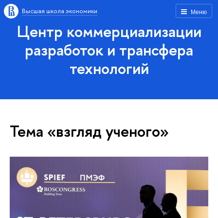
Высшая школа экономики
Меню
Центр коммерциализации
разработок и трансфера
технологий
Тема «взгляд ученого»