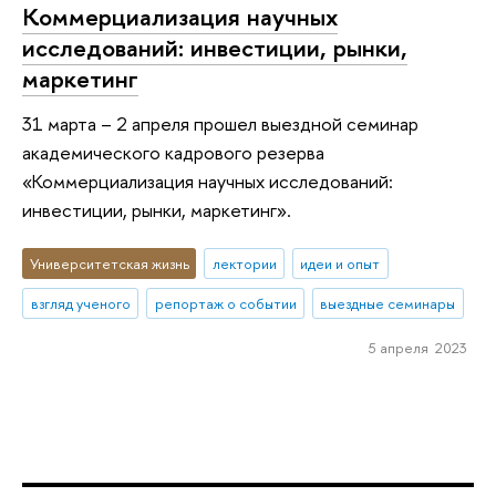
Коммерциализация научных
исследований: инвестиции, рынки,
маркетинг
31 марта – 2 апреля прошел выездной семинар
академического кадрового резерва
«Коммерциализация научных исследований:
инвестиции, рынки, маркетинг».
Университетская жизнь
лектории
идеи и опыт
взгляд ученого
репортаж о событии
выездные семинары
5 апреля 2023