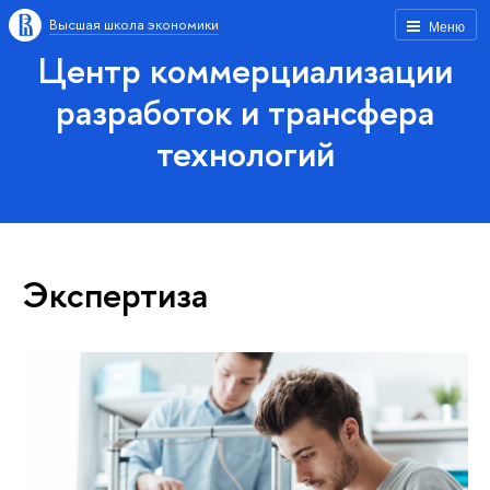
Высшая школа экономики
Меню
Центр коммерциализации
разработок и трансфера
технологий
Экспертиза