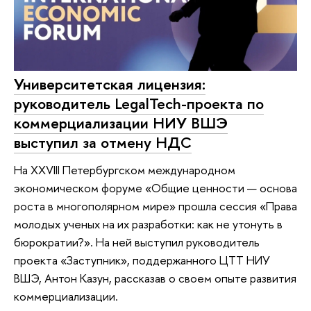
Университетская лицензия:
руководитель LegalTech-проекта по
коммерциализации НИУ ВШЭ
выступил за отмену НДС
На XXVIII Петербургском международном
экономическом форуме «Общие ценности — основа
роста в многополярном мире» прошла сессия «Права
молодых ученых на их разработки: как не утонуть в
бюрократии?». На ней выступил руководитель
проекта «Заступник», поддержанного ЦТТ НИУ
ВШЭ, Антон Казун, рассказав о своем опыте развития
коммерциализации.