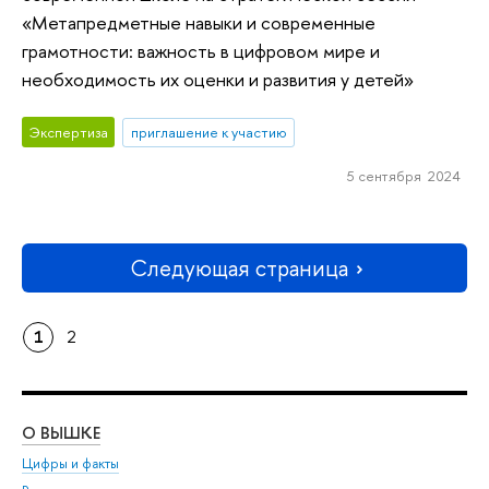
«Метапредметные навыки и современные
грамотности: важность в цифровом мире и
необходимость их оценки и развития у детей»
Экспертиза
приглашение к участию
5 сентября 2024
Следующая страница
1
2
О ВЫШКЕ
ОБ
Цифры и факты
Ли