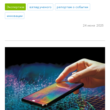
Экспертиза
взгляд ученого
репортаж о событии
инновации
24 июня 2025