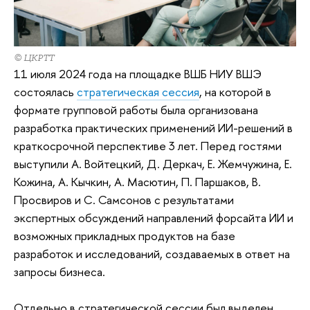
© ЦКРТТ
11 июля 2024 года на площадке ВШБ НИУ ВШЭ
состоялась
стратегическая сессия
, на которой в
формате групповой работы была организована
разработка практических применений ИИ-решений в
краткосрочной перспективе 3 лет. Перед гостями
выступили А. Войтецкий, Д. Деркач, Е. Жемчужина, Е.
Кожина, А. Кычкин, А. Масютин, П. Паршаков, В.
Просвиров и С. Самсонов с результатами
экспертных обсуждений направлений форсайта ИИ и
возможных прикладных продуктов на базе
разработок и исследований, создаваемых в ответ на
запросы бизнеса.
Отдельно в стратегической сессии был выделен