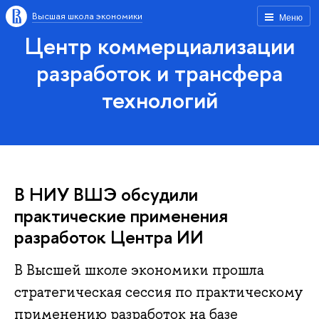
Высшая школа экономики
Меню
Центр коммерциализации
разработок и трансфера
технологий
В НИУ ВШЭ обсудили
практические применения
разработок Центра ИИ
В Высшей школе экономики прошла
стратегическая сессия по практическому
применению разработок на базе