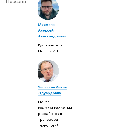
Персоны
Масютин
Алексей
Александрович
Руководитель
Центра ИИ
Яновский Антон
Эдуардович
Центр
коммерциализации
разработок и
трансфера
технологий:
Директор